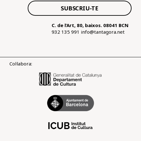
SUBSCRIU-TE
C. de l’Art, 80, baixos. 08041 BCN
932 135 991
info@tantagora.net
Col·labora: