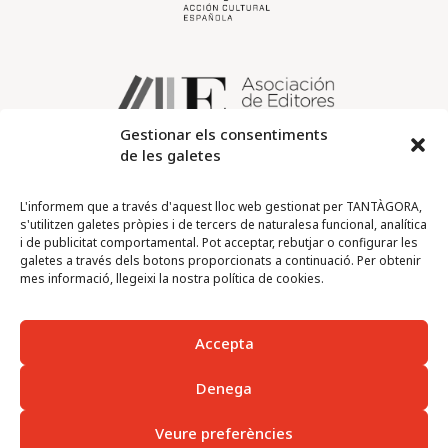
Gestionar els consentiments
de les galetes
L'informem que a través d'aquest lloc web gestionat per TANTÀGORA,
s'utilitzen galetes pròpies i de tercers de naturalesa funcional, analítica
i de publicitat comportamental. Pot acceptar, rebutjar o configurar les
galetes a través dels botons proporcionats a continuació. Per obtenir
mes informació, llegeixi la nostra política de cookies.
Accepta
© 2023 Tantàgora. All rights reserved.
Denega
Política de privacitat
Veure preferències