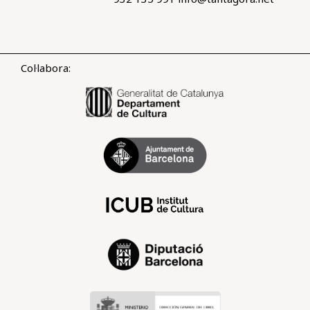
Col·labora: