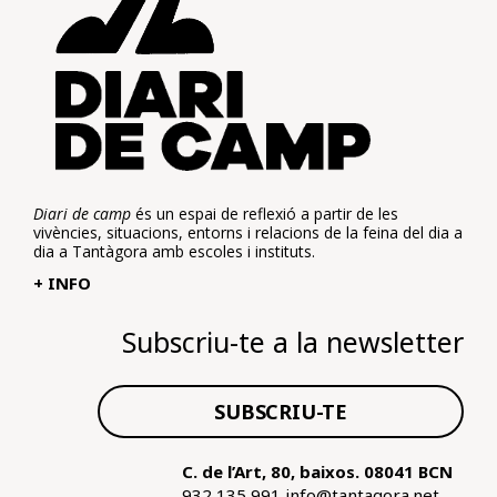
Diari de camp
és un espai de reflexió a partir de les
vivències, situacions, entorns i relacions de la feina del dia a
dia a Tantàgora amb escoles i instituts.
+ INFO
Subscriu-te a la newsletter
SUBSCRIU-TE
C. de l’Art, 80, baixos. 08041 BCN
932 135 991
info@tantagora.net