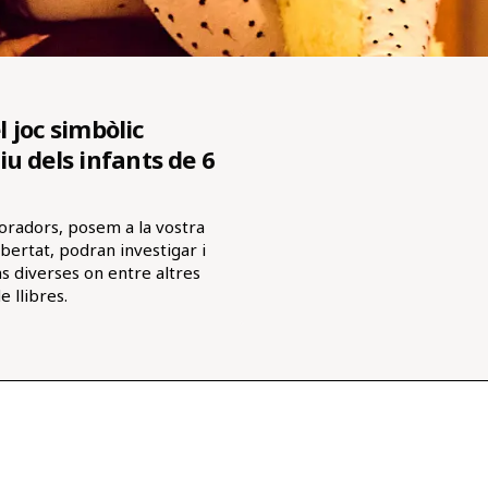
l joc simbòlic
u dels infants de 6
oradors, posem a la vostra
ibertat, podran investigar i
s diverses on entre altres
 llibres.