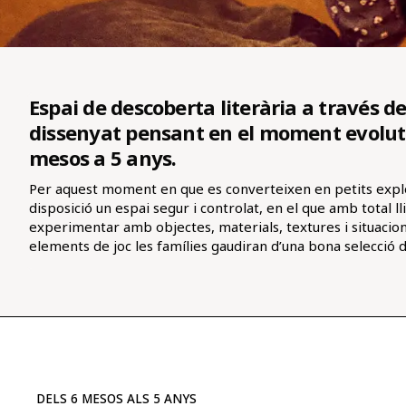
Espai de descoberta literària a través de
dissenyat pensant en el moment evoluti
mesos a 5 anys.
Per aquest moment en que es converteixen en petits expl
disposició un espai segur i controlat, en el que amb total ll
experimentar amb objectes, materials, textures i situacion
elements de joc les famílies gaudiran d’una bona selecció de
DELS 6 MESOS ALS 5 ANYS