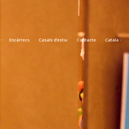
Encàrrecs
Casals d’estiu
Contacte
Català