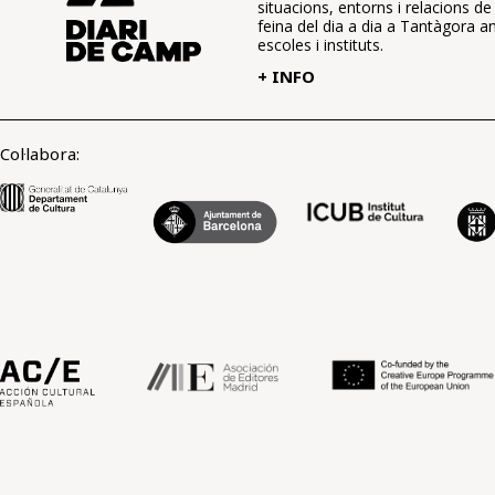
situacions, entorns i relacions de 
feina del dia a dia a Tantàgora 
escoles i instituts.
+ INFO
Col·labora: