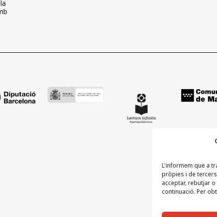
la
amb
L'informem que a tr
pròpies i de tercers
acceptar, rebutjar 
continuació. Per obt