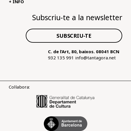
+ INFO
Subscriu-te a la newsletter
SUBSCRIU-TE
C. de l’Art, 80, baixos. 08041 BCN
932 135 991
info@tantagora.net
Col·labora: