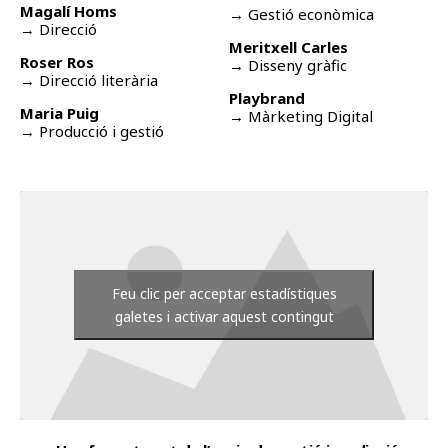
Magalí Homs
→ Gestió econòmica
→ Direcció
Meritxell Carles
Roser Ros
→ Disseny gràfic
→ Direcció literària
Playbrand
Maria Puig
→ Màrketing Digital
→ Producció i gestió
Feu clic per acceptar estadístiques
galetes i activar aquest contingut