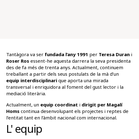
Tantàgora va ser
fundada l’any 1991
per
Teresa Duran
i
Roser Ros
essent-he aquesta darrera la seva presidenta
des de fa més de trenta anys. Actualment, continuem
treballant a partir dels seus postulats de la mà d’un
equip interdisciplinari
que aporta una mirada
transversal i enriquidora al foment del gust lector i la
mediació literària.
Actualment, un
equip coordinat
i
dirigit per Magalí
Homs
continua desenvolupant els projectes i reptes de
l’entitat tant en l’àmbit nacional com internacional.
L' equip