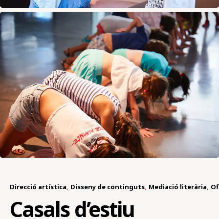
Direcció artística
Disseny de continguts
Mediació literària
Of
Casals d’estiu