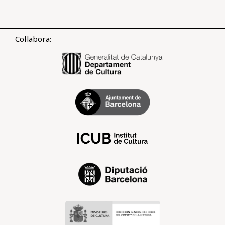
Col·labora: