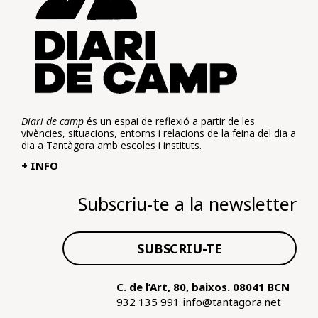
Diari de camp
és un espai de reflexió a partir de les
vivències, situacions, entorns i relacions de la feina del dia a
dia a Tantàgora amb escoles i instituts.
+ INFO
Subscriu-te a la newsletter
SUBSCRIU-TE
C. de l’Art, 80, baixos. 08041 BCN
932 135 991
info@tantagora.net