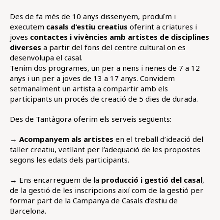
Des de fa més de 10 anys dissenyem, produïm i
executem
casals d’estiu creatius
oferint a criatures i
joves
contactes i vivències amb artistes de disciplines
diverses
a partir del fons del centre cultural on es
desenvolupa el casal.
Tenim dos programes, un per a nens i nenes de 7 a 12
anys i un per a joves de 13 a 17 anys. Convidem
setmanalment un artista a compartir amb els
participants un procés de creació de 5 dies de durada.
Des de Tantàgora oferim els serveis següents:
→
Acompanyem als artistes
en el treball d’ideació del
taller creatiu, vetllant per l’adequació de les propostes
segons les edats dels participants.
→ Ens encarreguem de la
producció i gestió del casal
,
de la gestió de les inscripcions així com de la gestió per
formar part de la Campanya de Casals d’estiu de
Barcelona.