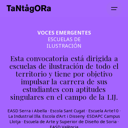
VOCES EMERGENTES
ESCUELAS DE
ILUSTRACIÓN
Esta convocatoria está dirigida a
escuelas de ilustración de todo el
territorio y tiene por objetivo
impulsar la carrera de sus
estudiantes con aptitudes
singulares en el campo de la LIJ.
EASD Serra i Abella · Escola Sant Cugat · Escuela Arte10 ·
La Industrial Illa. Escola d'Art i Disseny ·ESDAPC Campus
Llotja · Escuela de Arte y Superior de Diseño de Soria ·
EASD València