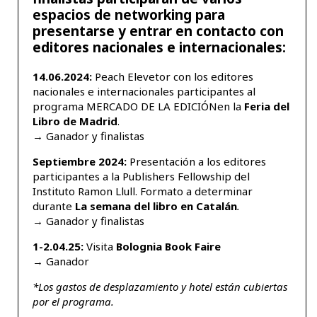
espacios de networking para
presentarse y entrar en contacto con
editores nacionales e internacionales:
14.06.2024:
Peach Elevetor con los editores
nacionales e internacionales participantes al
programa
MERCADO
DE LA
EDICIÓN
en la
F
eria
del
Libro
de Madrid
.
→ Ganador y finalistas
Septiembre 2024:
Presentación a los editores
participantes a la Publishers Fellowship del
Instituto Ramon Llull.
Formato a determinar
durante
La semana del libro en
Catalán
.
→ Ganador y finalistas
1-2.
04.
25:
Visita
Bolognia
Book
Faire
→ Ganador
*Los gastos de desplazamiento y hotel están cubiertas
por el programa.