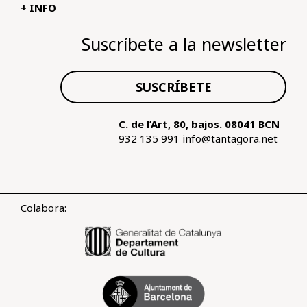
+ INFO
Suscríbete a la newsletter
SUSCRÍBETE
C. de l’Art, 80, bajos. 08041 BCN
932 135 991
info@tantagora.net
Colabora: