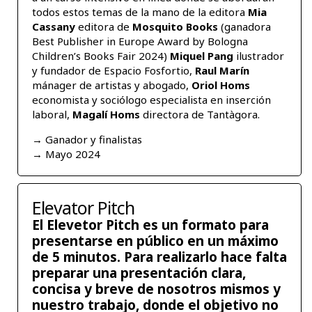
todos estos temas de la mano de la editora
Mia
Cassany
editora de
Mosquito Books
(ganadora
Best Publisher in Europe Award by Bologna
Children’s Books Fair 2024)
Miquel Pang
ilustrador
y fundador de
Espacio Fosfortio
,
Raul Marín
mánager de artistas y abogado,
Oriol Homs
economista y sociólogo especialista en inserción
laboral,
Magalí Homs
directora de
Tantàgora
.
→ Ganador y finalistas
→ Mayo 2024
Elevator Pitch
El Elevetor Pitch es un formato para
presentarse en público en un máximo
de 5 minutos. Para realizarlo hace falta
preparar una presentación clara,
concisa y breve de nosotros mismos y
nuestro trabajo, donde el objetivo no